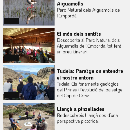
Aiguamolls
Parc Natural dels Aiguamolls de
l'Empordà
Actual
El món dels sentits
Descoberta al Parc Natural dels
Aiguamolls de l'Empordà, tot fent
un breu itinerari.
Actual
Tudela: Paratge on entendre
el nostre entorn
Tudela: Els fonaments geològics
del Pirineu i l’evolució del paisatge
del Cap de Creus
Actual
Llançà a pinzellades
Redescobreix Llançà des d'una
perspectiva pictòrica.