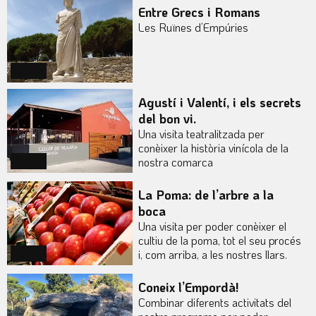
Entre Grecs i Romans
Les Ruïnes d’Empúries
Actual
Agustí i Valentí, i els secrets
del bon vi.
Una visita teatralitzada per
conèixer la història vinícola de la
nostra comarca
Actual
La Poma: de l’arbre a la
boca
Una visita per poder conèixer el
cultiu de la poma, tot el seu procés
i, com arriba, a les nostres llars.
Actual
Coneix l’Empordà!
Combinar diferents activitats del