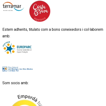
Estem adherits, titulats com a bons coneixedors i col·laborem
amb:
Som socis amb: