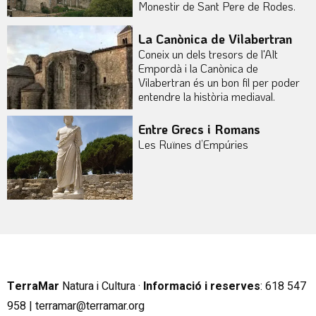
Monestir de Sant Pere de Rodes.
La Canònica de Vilabertran
Coneix un dels tresors de l'Alt
Empordà i la Canònica de
Vilabertran és un bon fil per poder
entendre la història mediaval.
Entre Grecs i Romans
Les Ruïnes d’Empúries
TerraMar
Natura i Cultura ·
Informació i reserves
:
6
18 547
958 |
terramar@terramar.org