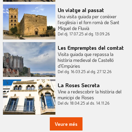
Un viatge al passat
Una visita guiada per conèixer
l'esglèsia i el forn romà de Sant
Miquel de Fluvià
Del dj. 17.07.25
al dg. 13.09.26
Les Empremptes del comtat
Visita guiada que repassa la
història medieval de Castelló
d'Empúries
Del dg. 16.03.25
al dg. 27.12.26
La Roses Secreta
Vine a redescobrir la història del
municipi de Roses
Del dv. 18.04.25
al ds. 14.11.26
Veure més