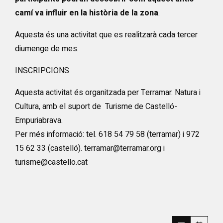
camí va influir en la història de la zona
.
Aquesta és una activitat que es realitzarà cada tercer
diumenge de mes.
INSCRIPCIONS
Aquesta activitat és organitzada per Terramar. Natura i
Cultura, amb el suport de Turisme de Castelló-
Empuriabrava.
Per més informació: tel. 618 54 79 58 (terramar) i 972
15 62 33 (castelló). terramar@terramar.org i
turisme@castello.cat