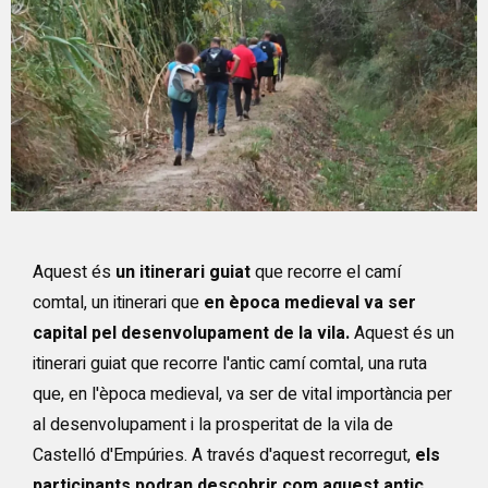
Diapositiva 1 de 1
Aquest és
un itinerari guiat
que recorre el camí
comtal, un itinerari que
en època medieval va ser
capital pel desenvolupament de la vila.
Aquest és un
itinerari guiat que recorre l'antic camí comtal, una ruta
que, en l'època medieval, va ser de vital importància per
al desenvolupament i la prosperitat de la vila de
Castelló d'Empúries. A través d'aquest recorregut,
els
participants podran descobrir com aquest antic