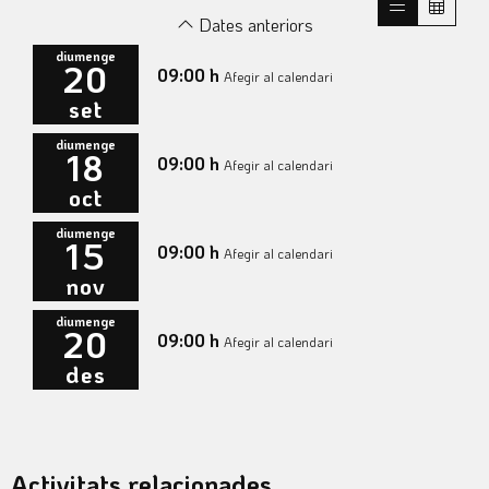
Dates anteriors
diumenge
20
09:00 h
Afegir al calendari
set
diumenge
18
09:00 h
Afegir al calendari
oct
diumenge
15
09:00 h
Afegir al calendari
nov
diumenge
20
09:00 h
Afegir al calendari
des
Activitats relacionades