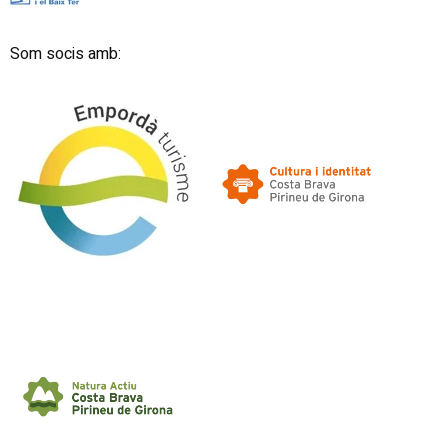
Som socis amb: