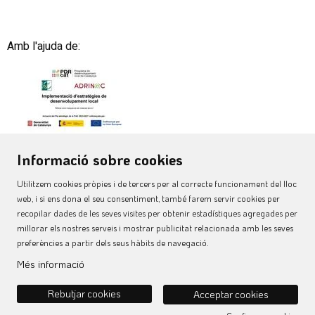
Amb l'ajuda de:
Informació sobre cookies
Utilitzem cookies pròpies i de tercers per al correcte funcionament del lloc
web, i si ens dona el seu consentiment, també farem servir cookies per
recopilar dades de les seves visites per obtenir estadístiques agregades per
millorar els nostres serveis i mostrar publicitat relacionada amb les seves
preferències a partir dels seus hàbits de navegació.
Avís Legal
|
Ús de Cookies
|
Política de privacitat
|
Més informació
Sitemap
|
Contacte
|
Declaració d'accessibilitat
Rebutjar cookies
Acceptar cookies