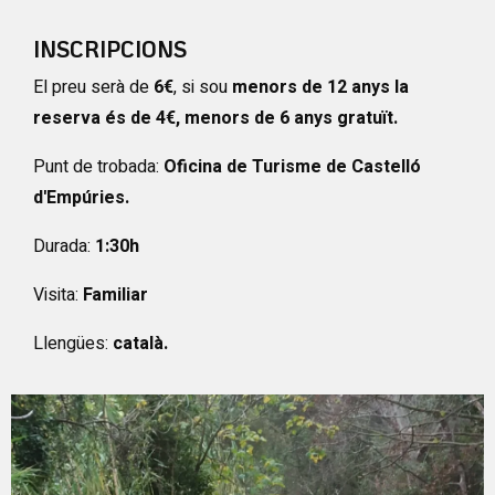
INSCRIPCIONS
El preu serà de
6€
, si sou
menors de 12 anys la
reserva és de 4€, menors de 6 anys gratuït.
Punt de trobada:
Oficina de Turisme de Castelló
d'Empúries.
Durada:
1:30h
Visita:
Familiar
Llengües:
català.