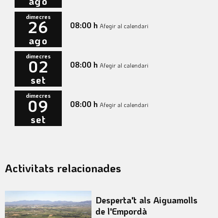
ago
dimecres
26
08:00 h
Afegir al calendari
ago
dimecres
02
08:00 h
Afegir al calendari
set
dimecres
09
08:00 h
Afegir al calendari
set
Activitats relacionades
Desperta't als Aiguamolls
de l'Empordà