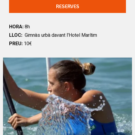
RESERVES
HORA:
8h
LLOC:
Gimnàs urbà davant l'Hotel Marítim
PREU:
10€