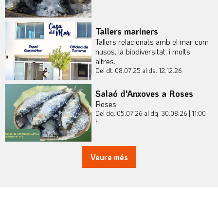
Tallers mariners
Tallers relacionats amb el mar com
nusos, la biodiversitat, i molts
altres.
Del dt. 08.07.25
al ds. 12.12.26
Salaó d'Anxoves a Roses
Roses
Del dg. 05.07.26
al dg. 30.08.26
|
11:00
h
Veure més