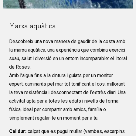
Diapositiva 1 de 1
Marxa aquàtica
Descobreix una nova manera de gaudir de la costa amb
la marxa aquàtica, una experiència que combina exercici
suau, salut i diversió en un entorn incomparable: el litoral
de Roses.
Amb l’aigua fins a la cintura i guiats per un monitor
expert, caminaràs pel mar tot tonificant el cos, millorant
la teva resistència i desconnectant de l’estrès diari. Una
activitat apta per a totes les edats i nivells de forma
física, ideal per compartir amb amics, família o
simplement regalar-te un moment per a tu.
Cal dur:
calçat que es pugui mullar (vambes, escarpins