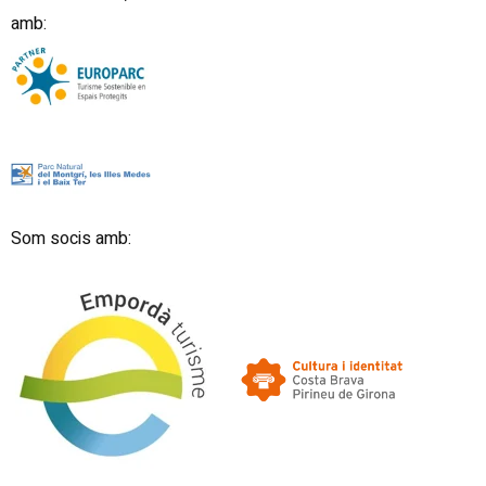
amb:
Som socis amb: