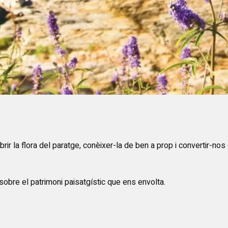
r la flora del paratge, conèixer-la de ben a prop i convertir-nos
 sobre el patrimoni paisatgístic que ens envolta.