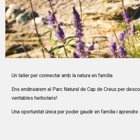
Diapositiva 1 de 1
Un taller per connectar amb la natura en família
Ens endinsarem al Parc Natural de Cap de Creus per descobri
veritables herbolaris!
Una oportunitat única per poder gaudir en família i aprendre