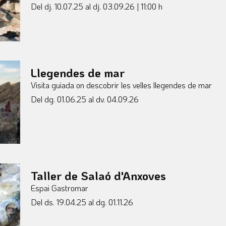
Del dj. 10.07.25
al dj. 03.09.26
|
11:00 h
Llegendes de mar
Visita guiada on descobrir les velles llegendes de mar
Del dg. 01.06.25
al dv. 04.09.26
Taller de Salaó d'Anxoves
Espai Gastromar
Del ds. 19.04.25
al dg. 01.11.26