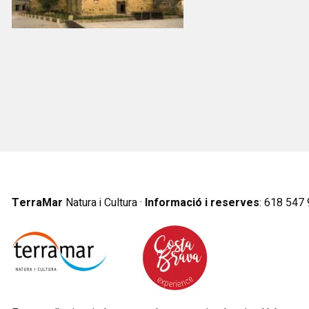
TerraMar
Natura i Cultura ·
Informació i reserves
:
6
18 547 