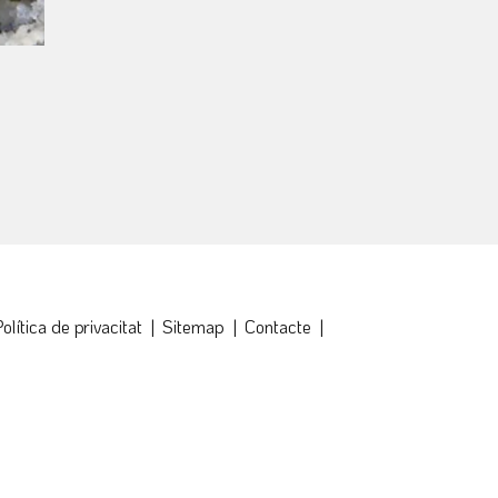
olítica de privacitat
|
Sitemap
|
Contacte
|