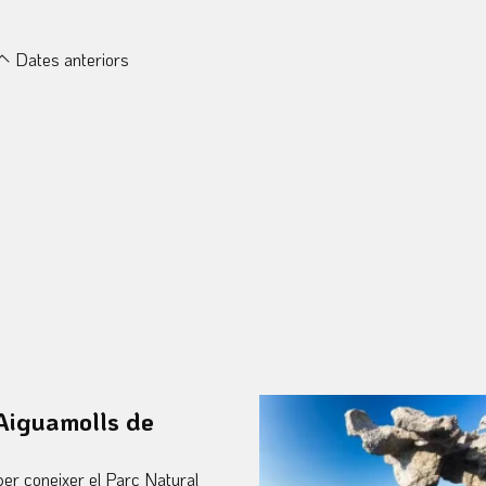
Dates anteriors
 Aiguamolls de
per coneixer el Parc Natural