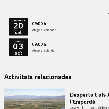
diumenge
20
09:00 h
Afegir al calendari
set
dissabte
03
09:00 h
Afegir al calendari
oct
Activitats relacionades
Desperta't als
l'Empordà
Una visita guiada única 