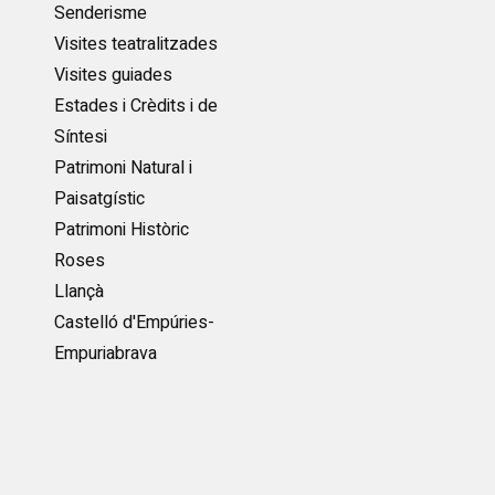
Senderisme
Visites teatralitzades
Visites guiades
Estades i Crèdits i de
Síntesi
Patrimoni Natural i
Paisatgístic
Patrimoni Històric
Roses
Llançà
Castelló d'Empúries-
Empuriabrava