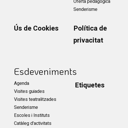
Oferta pedagògica
Senderisme
Ús de Cookies
Política de
privacitat
Esdeveniments
Agenda
Etiquetes
Visites guiades
Visites teatralitzades
Senderisme
Escoles i Instituts
Catàleg d'activitats