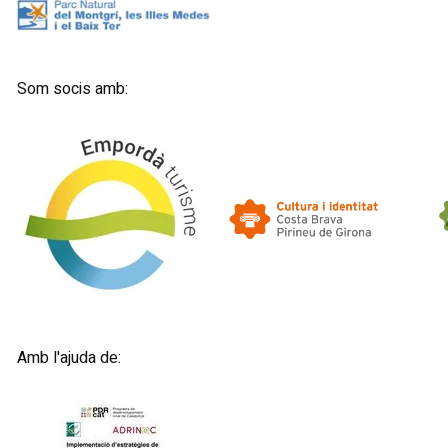
Som socis amb:
Amb l'ajuda de: