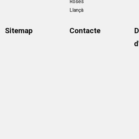
Roses
Llançà
Sitemap
Contacte
D
d