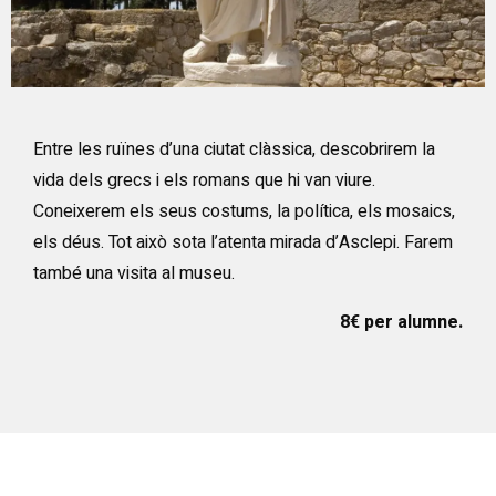
Diapositiva 1 de 1
Entre les ruïnes d’una ciutat clàssica, descobrirem la
vida dels grecs i els romans que hi van viure.
Coneixerem els seus costums, la política, els mosaics,
els déus. Tot això sota l’atenta mirada d’Asclepi. Farem
també una visita al museu.
8€ per alumne.