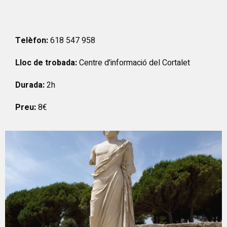
Telèfon:
618 547 958
Lloc de trobada:
Centre d'informació del Cortalet
Durada:
2h
Preu:
8€