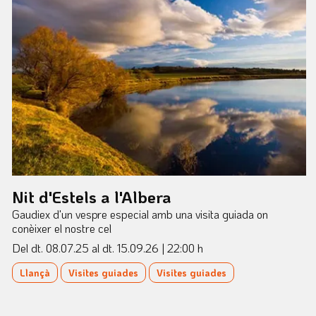
Nit d'Estels a l'Albera
Gaudiex d'un vespre especial amb una visita guiada on
conèixer el nostre cel
Del dt. 08.07.25
al dt. 15.09.26
|
22:00 h
Llançà
Visites guiades
Visites guiades