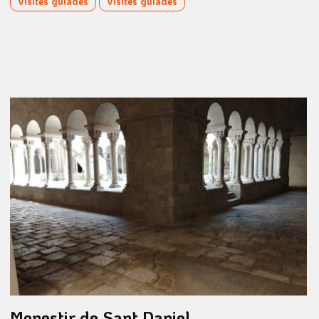
Visites guiades
Visites guiades
Monestir de Sant Daniel