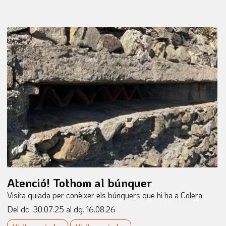
Atenció! Tothom al búnquer
Visita guiada per conèixer els búnquers que hi ha a Colera
Del dc. 30.07.25
al dg. 16.08.26