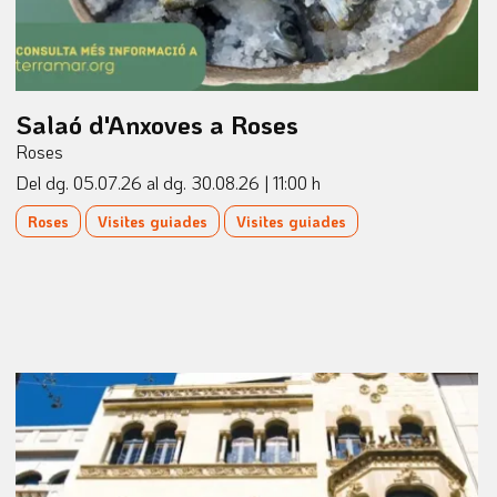
Salaó d'Anxoves a Roses
Roses
Del dg. 05.07.26
al dg. 30.08.26
|
11:00 h
Roses
Visites guiades
Visites guiades