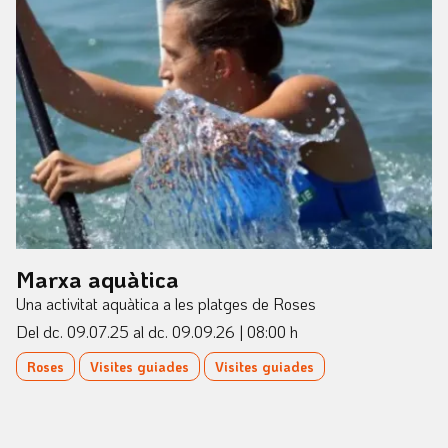
Marxa aquàtica
Una activitat aquàtica a les platges de Roses
Del dc. 09.07.25
al dc. 09.09.26
|
08:00 h
Roses
Visites guiades
Visites guiades