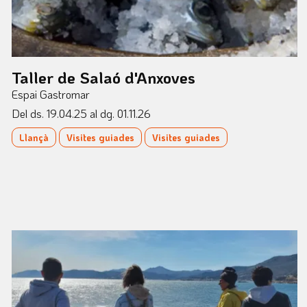
Taller de Salaó d'Anxoves
Espai Gastromar
Del ds. 19.04.25
al dg. 01.11.26
Llançà
Visites guiades
Visites guiades