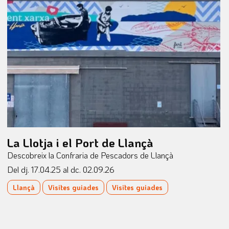
La Llotja i el Port de Llançà
Descobreix la Confraria de Pescadors de Llançà
Del dj. 17.04.25
al dc. 02.09.26
Llançà
Visites guiades
Visites guiades