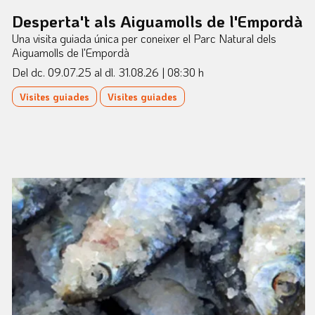
Desperta't als Aiguamolls de l'Empordà
Una visita guiada única per coneixer el Parc Natural dels
Aiguamolls de l'Empordà
Del dc. 09.07.25
al dl. 31.08.26
|
08:30 h
Visites guiades
Visites guiades