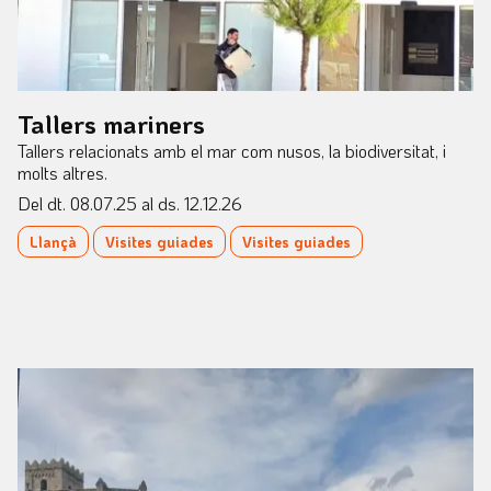
Tallers mariners
Tallers relacionats amb el mar com nusos, la biodiversitat, i
molts altres.
Del dt. 08.07.25
al ds. 12.12.26
Llançà
Visites guiades
Visites guiades