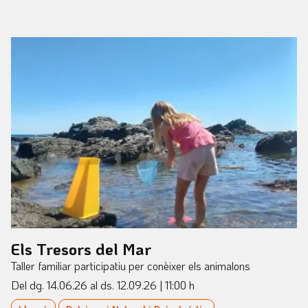
Els Tresors del Mar
Taller familiar participatiu per conèixer els animalons
Del dg. 14.06.26
al ds. 12.09.26
|
11:00 h