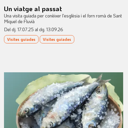
Un viatge al passat
Una visita guiada per conèixer l'esglèsia i el forn romà de Sant
Miquel de Fluvià
Del dj. 17.07.25
al dg. 13.09.26
Visites guiades
Visites guiades