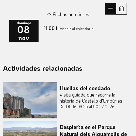
Fechas anteriores
domingo
08
11:00 h
Añadir al calendario
nov
Actividades relacionadas
Huellas del condado
Visita guiada que recorre la
historia de Castelló d'Empúries
Del DO 16.03.25
al DO 27.12.26
Despierta en el Parque
Natural dels Aiguamolls de