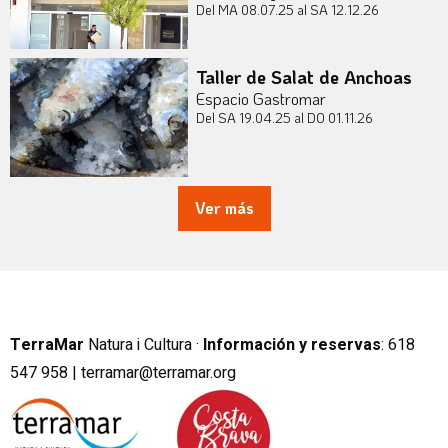
Del MA 08.07.25
al SA 12.12.26
Taller de Salat de Anchoas
Espacio Gastromar
Del SA 19.04.25
al DO 01.11.26
Ver más
TerraMar
Natura i Cultura ·
Información y reservas
:
6
18
547 958 |
terramar@terramar.org