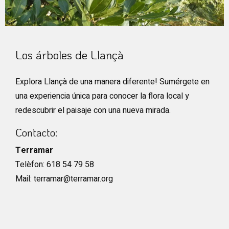
Diapositiva 1 de 1
Los árboles de Llançà
Explora Llançà de una manera diferente! Sumérgete en
una experiencia única para conocer la flora local y
redescubrir el paisaje con una nueva mirada.
Contacto:
Terramar
Telèfon: 618 54 79 58
Mail: terramar@terramar.org