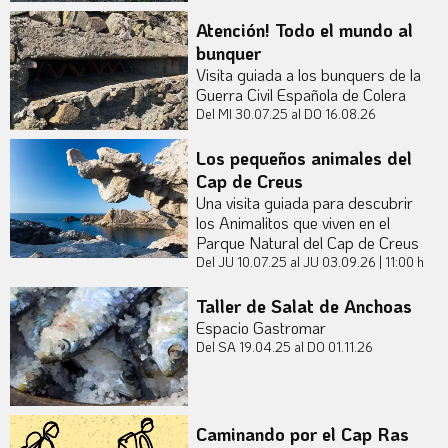
Atención! Todo el mundo al
bunquer
Visita guiada a los bunquers de la
Guerra Civil Española de Colera
Del MI 30.07.25
al DO 16.08.26
Los pequeños animales del
Cap de Creus
Una visita guiada para descubrir
los Animalitos que viven en el
Parque Natural del Cap de Creus
Del JU 10.07.25
al JU 03.09.26
|
11:00 h
Taller de Salat de Anchoas
Espacio Gastromar
Del SA 19.04.25
al DO 01.11.26
Caminando por el Cap Ras