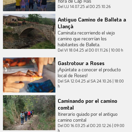
flora de Cap Ras
Del LU 14.07.25
al DO 25.10.26
Antiguo Camino de Balleta a
Llançà
Caminata recorriendo el viejo
camino que recorrían los
habitantes de Balleta.
Del VI 18.04.25
al DO 01.11.26
|
10:00 h
Gastrotour a Roses
¡Apúntate a conocer el producto
local de Roses!
Del SA 12.04.25
al SA 24.10.26
|
18:00
h
Caminando por el camino
comtal
Itinerario guiado por el antiguo
camino comtal
Del DO 16.03.25
al DO 20.12.26
|
09:00
h