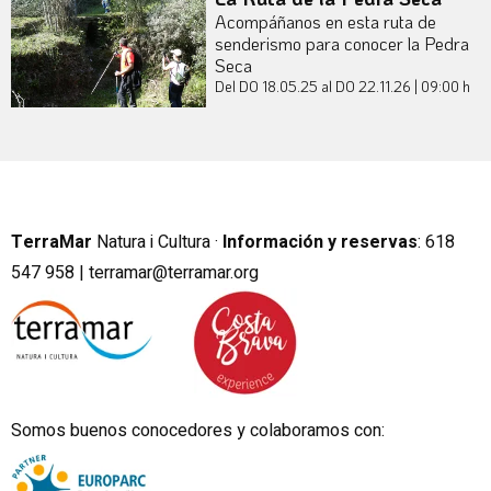
Acompáñanos en esta ruta de
senderismo para conocer la Pedra
Seca
Del DO 18.05.25
al DO 22.11.26
|
09:00 h
TerraMar
Natura i Cultura ·
Información y reservas
:
6
18
547 958 |
terramar@terramar.org
Somos buenos conocedores y colaboramos con: