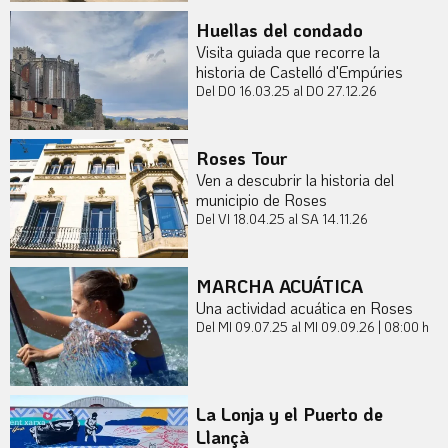
Huellas del condado
Visita guiada que recorre la
historia de Castelló d'Empúries
Del DO 16.03.25
al DO 27.12.26
Roses Tour
Ven a descubrir la historia del
municipio de Roses
Del VI 18.04.25
al SA 14.11.26
MARCHA ACUÁTICA
Una actividad acuática en Roses
Del MI 09.07.25
al MI 09.09.26
|
08:00 h
La Lonja y el Puerto de
Llançà