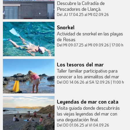
Descubre la Cofradía de
Pescadores de Llançà.
Del JU 17.04.25
al MI 02.09.26
Snorkel
Actividad de snorkel en las playas
de Rosas
Del MI 09.07.25
al MI 09.09.26
|
17:00 h
Los tesoros del mar
Taller familiar participativo para
conocer a los animalitos del mar
Del DO 14.06.26
al SA 12.09.26
|
11:00 h
Leyendas de mar con cata
Visita guiada donde descubrirás
las viejas leyendas del mar con
una degustación final.
Del DO 01.06.25
al VI 04.09.26