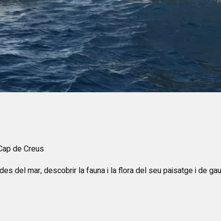
 Cap de Creus
es del mar, descobrir la fauna i la flora del seu paisatge i de gau