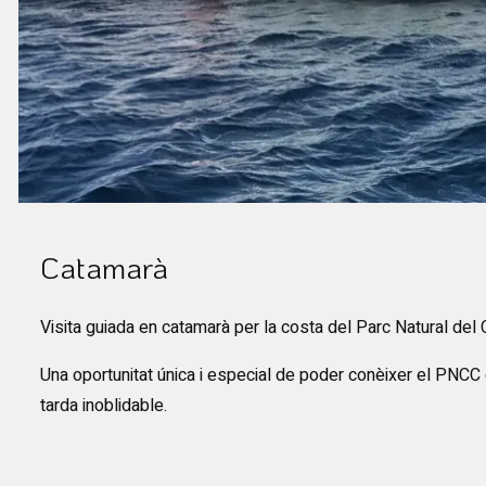
Diapositiva 1 de 1
Catamarà
Visita guiada en catamarà per la costa del Parc Natural del
Una oportunitat única i especial de poder conèixer el PNCC d
tarda inoblidable.