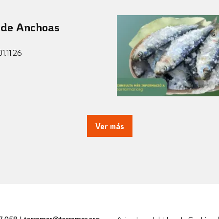
t de Anchoas
1.11.26
Ver más