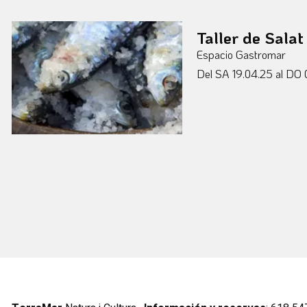
Taller de Sala
Espacio Gastromar
Del SA 19.04.25
al DO 0