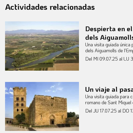
Actividades relacionadas
Despierta en e
dels Aiguamoll
Una visita guiada única
dels Aiguamolls de l'E
Del MI 09.07.25
al LU 3
Un viaje al pas
Una visita guiada para co
romano de Sant Miquel 
Del JU 17.07.25
al DO 1