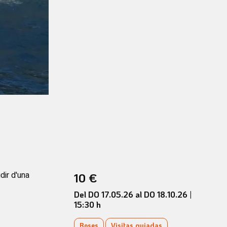
dir d'una
10 €
Del DO 17.05.26
al DO 18.10.26
|
15:30 h
Roses
Visitas guiadas