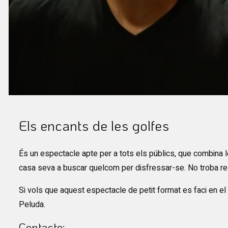
Diapositiva 1 de 1
Els encants de les golfes
És un espectacle apte per a tots els públics, que combina le
casa seva a buscar quelcom per disfressar-se. No troba re
Si vols que aquest espectacle de petit format es faci en e
Peluda.
Contacte: