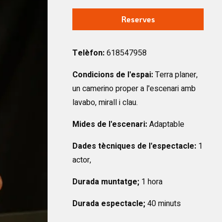
Reserves
Telèfon:
618547958
Condicions de l'espai:
Terra planer,
un camerino proper a l'escenari amb
lavabo, mirall i clau.
Mides de l'escenari:
Adaptable
Dades tècniques de l'espectacle:
1
actor,
Durada muntatge;
1 hora
Durada espectacle;
40 minuts