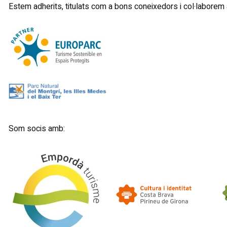
Estem adherits, titulats com a bons coneixedors i col·laborem
Som socis amb: