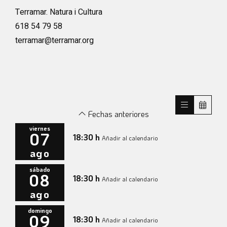
Terramar. Natura i Cultura
618 54 79 58
terramar@terramar.org
Fechas anteriores
viernes
07
18:30 h
Añadir al calendario
ago
sábado
08
18:30 h
Añadir al calendario
ago
domingo
09
18:30 h
Añadir al calendario