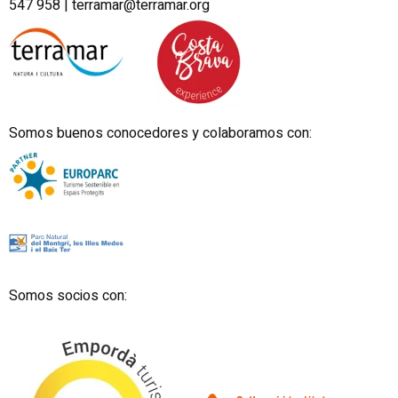
547 958 |
terramar@terramar.org
Somos buenos conocedores y colaboramos con:
Somos socios con: