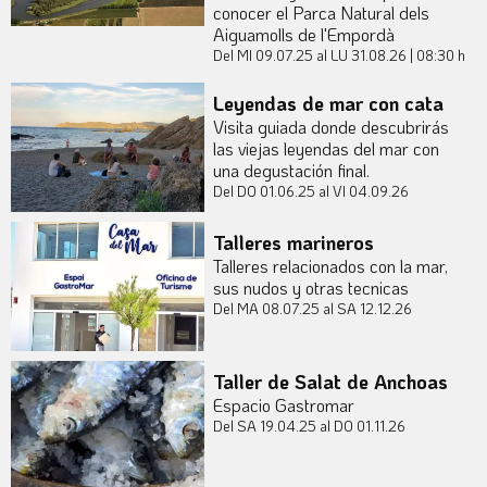
conocer el Parca Natural dels
Aiguamolls de l'Empordà
Del MI 09.07.25
al LU 31.08.26
|
08:30 h
Leyendas de mar con cata
Visita guiada donde descubrirás
las viejas leyendas del mar con
una degustación final.
Del DO 01.06.25
al VI 04.09.26
Talleres marineros
Talleres relacionados con la mar,
sus nudos y otras tecnicas
Del MA 08.07.25
al SA 12.12.26
Taller de Salat de Anchoas
Espacio Gastromar
Del SA 19.04.25
al DO 01.11.26