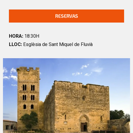
RESERVAS
HORA:
18:30H
LLOC:
Esglèsia de Sant Miquel de Fluvià