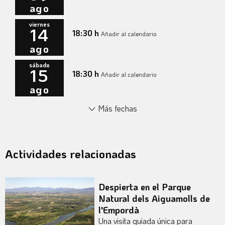
ago
viernes
14
18:30 h
Añadir al calendario
ago
sábado
15
18:30 h
Añadir al calendario
ago
Más fechas
Actividades relacionadas
Despierta en el Parque
Natural dels Aiguamolls de
l'Empordà
Una visita guiada única para