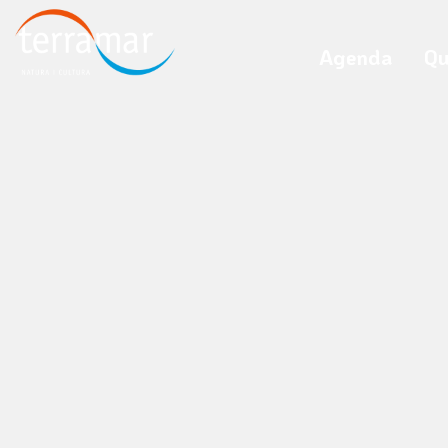
Agenda
Qu