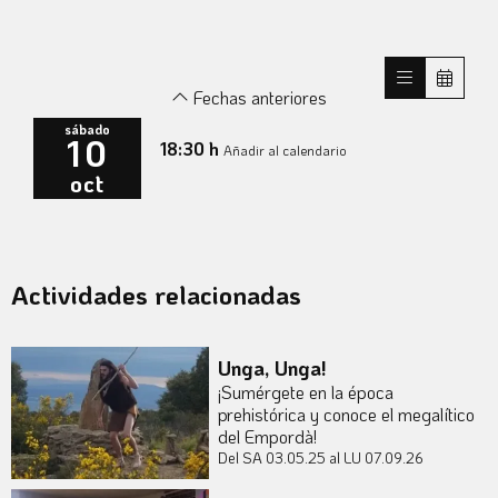
Fechas anteriores
sábado
10
18:30 h
Añadir al calendario
oct
Actividades relacionadas
Unga, Unga!
¡Sumérgete en la época
prehistórica y conoce el megalítico
del Empordà!
Del SA 03.05.25
al LU 07.09.26