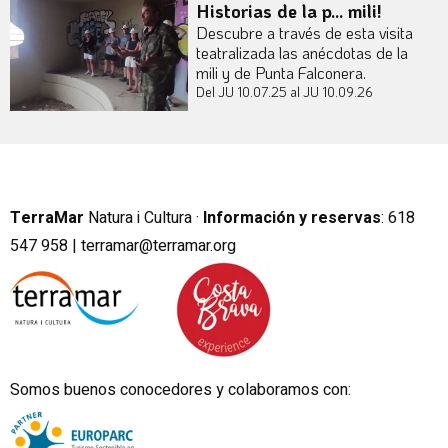
Historias de la p... mili!
Descubre a través de esta visita
teatralizada las anécdotas de la
mili y de Punta Falconera.
Del JU 10.07.25
al JU 10.09.26
TerraMar
Natura i Cultura ·
Información y reservas
:
6
18
547 958 |
terramar@terramar.org
Somos buenos conocedores y colaboramos con: